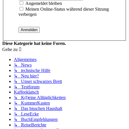
Angemeldet bleiben
Meinen Online-Status während dieser Sitzung
verbergen
Diese Kategorie hat keine Foren.
Gehe zu
Allgemeines
↳ News
↳ technische Hilfe
↳ Neu hier?
↳ Unser schwarzes Brett
↳ Testforum
Kaffeeklatsch
↳ K(l)eine Alltäglichkeiten
↳ KummerKasten
↳ Das bisschen Haushalt
↳ LeseEcke
↳ BuchEmpfehlungen
↳ ReiseBerichte