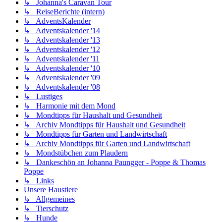
↳ Johanna's Caravan Tour
↳ ReiseBerichte (intern)
↳ AdventsKalender
↳ Adventskalender '14
↳ Adventskalender '13
↳ Adventskalender '12
↳ Adventskalender '11
↳ Adventskalender '10
↳ Adventskalender '09
↳ Adventskalender '08
↳ Lustiges
↳ Harmonie mit dem Mond
↳ Mondtipps für Haushalt und Gesundheit
↳ Archiv Mondtipps für Haushalt und Gesundheit
↳ Mondtipps für Garten und Landwirtschaft
↳ Archiv Mondtipps für Garten und Landwirtschaft
↳ Mondstübchen zum Plaudern
↳ Dankeschön an Johanna Paungger - Poppe & Thomas
Poppe
↳ Links
Unsere Haustiere
↳ Allgemeines
↳ Tierschutz
↳ Hunde