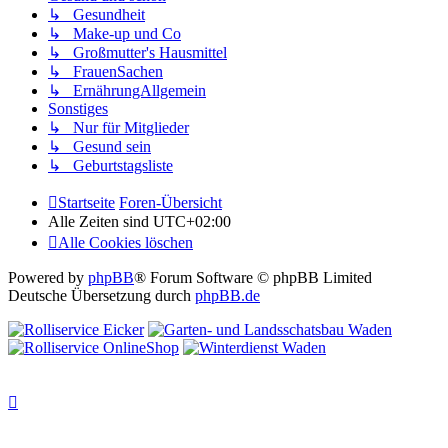
↳ Gesundheit
↳ Make-up und Co
↳ Großmutter's Hausmittel
↳ FrauenSachen
↳ ErnährungAllgemein
Sonstiges
↳ Nur für Mitglieder
↳ Gesund sein
↳ Geburtstagsliste
Startseite
Foren-Übersicht
Alle Zeiten sind
UTC+02:00
Alle Cookies löschen
Powered by
phpBB
® Forum Software © phpBB Limited
Deutsche Übersetzung durch
phpBB.de