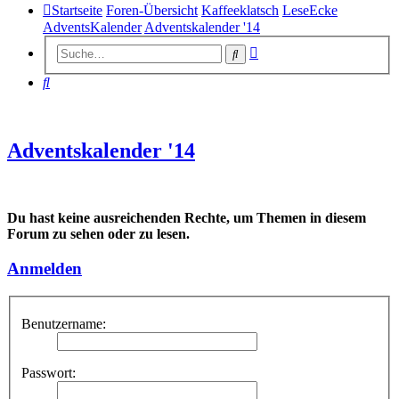
Startseite
Foren-Übersicht
Kaffeeklatsch
LeseEcke
AdventsKalender
Adventskalender '14
Erweiterte
Suche
Suche
Suche
Adventskalender '14
Du hast keine ausreichenden Rechte, um Themen in diesem
Forum zu sehen oder zu lesen.
Anmelden
Benutzername:
Passwort: