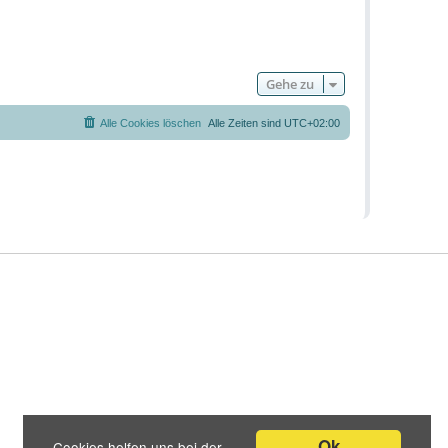
Gehe zu
Alle Cookies löschen
Alle Zeiten sind
UTC+02:00
Ok
Cookies helfen uns bei der