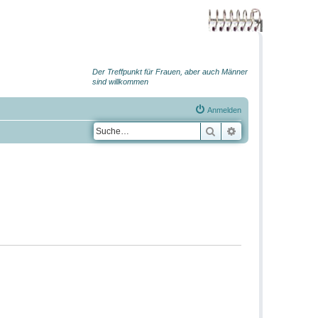
Der Treffpunkt für Frauen, aber auch Männer
sind willkommen
Anmelden
Suche
Erweiterte Suche