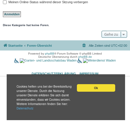
Meinen Online-Status während dieser Sitzung verbergen
Diese Kategorie hat keine Foren.
Gehe zu
Startseite
Foren-Übersicht
Alle Zeiten sind
UTC+02:00
Powered by
phpBB
® Forum Software © phpBB Limited
Deutsche Übersetzung durch
phpBB.de
DATENSCHUTZERKLÄRUNG
IMPRESSUM
Cookies helfen uns bei der Bereitstellung
Ok
unserer Dienste. Durch die Nutzung
unserer Dienste erklären Sie sich damit
einverstanden, dass wir Cookies setzen.
Weitere Informationen finden Sie hier:
Datenschutz