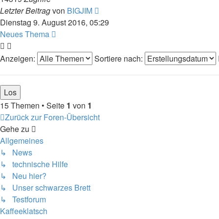
Letzter Beitrag
von
BIGJIM
Dienstag 9. August 2016, 05:29
Neues Thema
Anzeigen:
Sortiere nach:
15 Themen • Seite
1
von
1
Zurück zur Foren-Übersicht
Gehe zu
Allgemeines
↳ News
↳ technische Hilfe
↳ Neu hier?
↳ Unser schwarzes Brett
↳ Testforum
Kaffeeklatsch