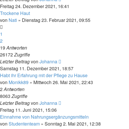
Freitag 24. Dezember 2021, 16:41
Trockene Haut
von
Nati
»
Dienstag 23. Februar 2021, 09:55
1
2
19
Antworten
26172
Zugriffe
Letzter Beitrag
von
Johanna
Samstag 11. Dezember 2021, 18:57
Habt ihr Erfahrung mit der Pflege zu Hause
von
Monikk89
»
Mittwoch 26. Mai 2021, 22:43
2
Antworten
8063
Zugriffe
Letzter Beitrag
von
Johanna
Freitag 11. Juni 2021, 15:06
Einnahme von Nahrungsergänzungsmitteln
von
Studententeam
»
Sonntag 2. Mai 2021, 12:38