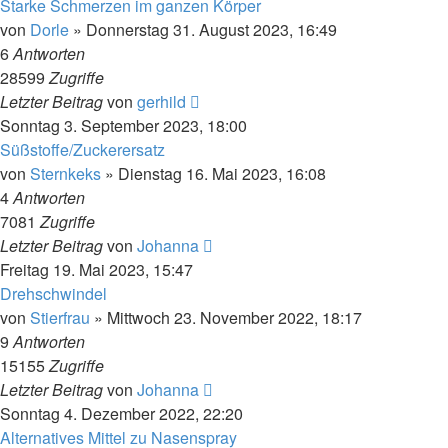
Starke Schmerzen im ganzen Körper
von
Dorle
»
Donnerstag 31. August 2023, 16:49
6
Antworten
28599
Zugriffe
Letzter Beitrag
von
gerhild
Sonntag 3. September 2023, 18:00
Süßstoffe/Zuckerersatz
von
Sternkeks
»
Dienstag 16. Mai 2023, 16:08
4
Antworten
7081
Zugriffe
Letzter Beitrag
von
Johanna
Freitag 19. Mai 2023, 15:47
Drehschwindel
von
Stierfrau
»
Mittwoch 23. November 2022, 18:17
9
Antworten
15155
Zugriffe
Letzter Beitrag
von
Johanna
Sonntag 4. Dezember 2022, 22:20
Alternatives Mittel zu Nasenspray