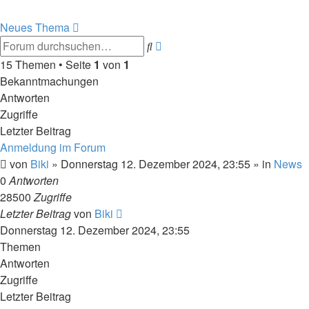
Neues Thema
Erweiterte
Suche
Suche
15 Themen • Seite
1
von
1
Bekanntmachungen
Antworten
Zugriffe
Letzter Beitrag
Anmeldung im Forum
von
Biki
»
Donnerstag 12. Dezember 2024, 23:55
» in
News
0
Antworten
28500
Zugriffe
Letzter Beitrag
von
Biki
Donnerstag 12. Dezember 2024, 23:55
Themen
Antworten
Zugriffe
Letzter Beitrag