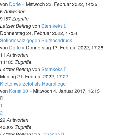
von
Dorle
»
Mittwoch 23. Februar 2022, 14:35
6
Antworten
9157
Zugriffe
Letzter Beitrag
von
Sternkeks
Donnerstag 24. Februar 2022, 17:54
Selleriesalz gegen Bluthochdruck
von
Dorle
»
Donnerstag 17. Februar 2022, 17:38
11
Antworten
14185
Zugriffe
Letzter Beitrag
von
Sternkeks
Montag 21. Februar 2022, 17:27
Klettenwurzelöl als Haarpflege
von
Konsti00
»
Mittwoch 4. Januar 2017, 16:15
1
2
29
Antworten
40002
Zugriffe
Letzter Beitrag
von
Johanna