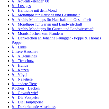
↳ Adventskalender '08
↳ Lustiges
↳ Harmonie mit dem Mond
↳ Mondtipps für Haushalt und Gesundheit
↳ Archiv Mondtipps für Haushalt und Gesundheit
↳ Mondtipps für Garten und Landwirtschaft
↳ Archiv Mondtipps für Garten und Landwirtschaft
↳ Mondstübchen zum Plaudern
↳ Dankeschön an Johanna Paungger - Poppe & Thomas
Poppe
↳ Links
Unsere Haustiere
↳ Allgemeines
↳ Tierschutz
↳ Hunde
↳ Katzen
↳ Vögel
↳ Nagetiere
↳ andere Tiere
Kochen + Backen
↳ Gewußt wie!
↳ Die Vorspeise
↳ Die Hauptspeise
↳ Der krönende Abschluss