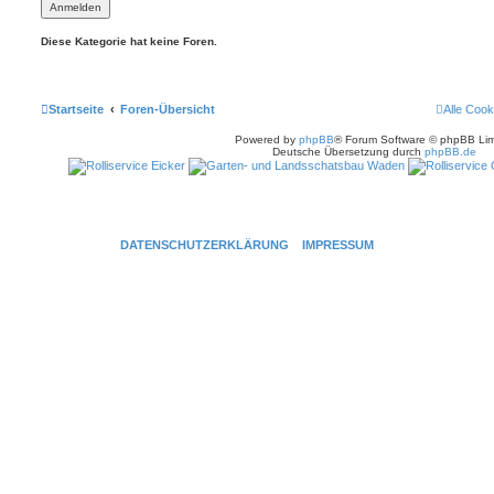
Diese Kategorie hat keine Foren.
Startseite
Foren-Übersicht
Alle Cook
Powered by
phpBB
® Forum Software © phpBB Lim
Deutsche Übersetzung durch
phpBB.de
DATENSCHUTZERKLÄRUNG
IMPRESSUM