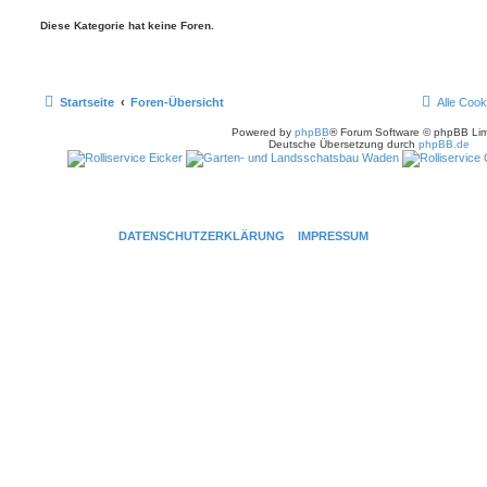
Diese Kategorie hat keine Foren.
Startseite
Foren-Übersicht
Alle Cook
Powered by
phpBB
® Forum Software © phpBB Lim
Deutsche Übersetzung durch
phpBB.de
DATENSCHUTZERKLÄRUNG
IMPRESSUM