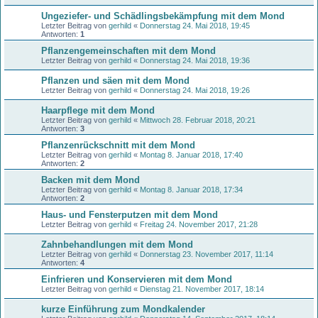
Ungeziefer- und Schädlingsbekämpfung mit dem Mond
Letzter Beitrag von
gerhild
«
Donnerstag 24. Mai 2018, 19:45
Antworten:
1
Pflanzengemeinschaften mit dem Mond
Letzter Beitrag von
gerhild
«
Donnerstag 24. Mai 2018, 19:36
Pflanzen und säen mit dem Mond
Letzter Beitrag von
gerhild
«
Donnerstag 24. Mai 2018, 19:26
Haarpflege mit dem Mond
Letzter Beitrag von
gerhild
«
Mittwoch 28. Februar 2018, 20:21
Antworten:
3
Pflanzenrückschnitt mit dem Mond
Letzter Beitrag von
gerhild
«
Montag 8. Januar 2018, 17:40
Antworten:
2
Backen mit dem Mond
Letzter Beitrag von
gerhild
«
Montag 8. Januar 2018, 17:34
Antworten:
2
Haus- und Fensterputzen mit dem Mond
Letzter Beitrag von
gerhild
«
Freitag 24. November 2017, 21:28
Zahnbehandlungen mit dem Mond
Letzter Beitrag von
gerhild
«
Donnerstag 23. November 2017, 11:14
Antworten:
4
Einfrieren und Konservieren mit dem Mond
Letzter Beitrag von
gerhild
«
Dienstag 21. November 2017, 18:14
kurze Einführung zum Mondkalender