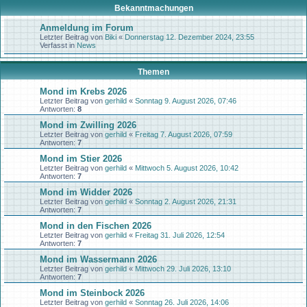
Bekanntmachungen
Anmeldung im Forum
Letzter Beitrag von
Biki
«
Donnerstag 12. Dezember 2024, 23:55
Verfasst in
News
Themen
Mond im Krebs 2026
Letzter Beitrag von
gerhild
«
Sonntag 9. August 2026, 07:46
Antworten:
8
Mond im Zwilling 2026
Letzter Beitrag von
gerhild
«
Freitag 7. August 2026, 07:59
Antworten:
7
Mond im Stier 2026
Letzter Beitrag von
gerhild
«
Mittwoch 5. August 2026, 10:42
Antworten:
7
Mond im Widder 2026
Letzter Beitrag von
gerhild
«
Sonntag 2. August 2026, 21:31
Antworten:
7
Mond in den Fischen 2026
Letzter Beitrag von
gerhild
«
Freitag 31. Juli 2026, 12:54
Antworten:
7
Mond im Wassermann 2026
Letzter Beitrag von
gerhild
«
Mittwoch 29. Juli 2026, 13:10
Antworten:
7
Mond im Steinbock 2026
Letzter Beitrag von
gerhild
«
Sonntag 26. Juli 2026, 14:06