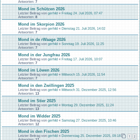
Antworten:
7
Mond im Schützen 2026
Letzter Beitrag von
gerhild
«
Freitag 24. Juli 2026, 07:47
Antworten:
8
Mond im Skorpion 2026
Letzter Beitrag von
gerhild
«
Dienstag 21. Juli 2026, 14:02
Antworten:
7
Mond in de rWaage 2026
Letzter Beitrag von
gerhild
«
Sonntag 19. Juli 2026, 11:25
Antworten:
7
Mond in der Jungfrau 2026
Letzter Beitrag von
gerhild
«
Freitag 17. Juli 2026, 10:07
Antworten:
7
Mond im Löwen 2026
Letzter Beitrag von
gerhild
«
Mittwoch 15. Juli 2026, 11:54
Antworten:
7
Mond in den Zwillingen 2025
Letzter Beitrag von
gerhild
«
Mittwoch 31. Dezember 2025, 12:56
Antworten:
13
Mond im Stier 2025
Letzter Beitrag von
gerhild
«
Montag 29. Dezember 2025, 11:24
Antworten:
13
Mond im Widder 2025
Letzter Beitrag von
gerhild
«
Samstag 27. Dezember 2025, 10:46
Antworten:
12
Mond in den Fischen 2025
Letzter Beitrag von
gerhild
«
Donnerstag 25. Dezember 2025, 09:18
1
2
Antworten:
17