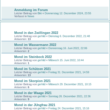
Bekanntmachungen
Anmeldung im Forum
Letzter Beitrag von
Biki
«
Donnerstag 12. Dezember 2024, 23:55
Verfasst in
News
Themen
Mond in den Zwillingen 2022
Letzter Beitrag von
gerhild
«
Dienstag 6. Dezember 2022, 21:48
Antworten:
13
Mond im Wassermann 2022
Letzter Beitrag von
gerhild
«
Donnerstag 16. Juni 2022, 22:06
Antworten:
2
Mond im Steinbock 2022
Letzter Beitrag von
gerhild
«
Mittwoch 15. Juni 2022, 10:44
Antworten:
1
Mond im Schützen 2021
Letzter Beitrag von
gerhild
«
Freitag 31. Dezember 2021, 14:59
Antworten:
13
Mond im Skorpion 2021
Letzter Beitrag von
gerhild
«
Mittwoch 29. Dezember 2021, 10:15
Antworten:
6
Mond in der Waage 2021
Letzter Beitrag von
gerhild
«
Sonntag 26. Dezember 2021, 22:36
Antworten:
9
Mond in der JUngfrau 2021
Letzter Beitrag von
gerhild
«
Freitag 24. Dezember 2021, 15:16