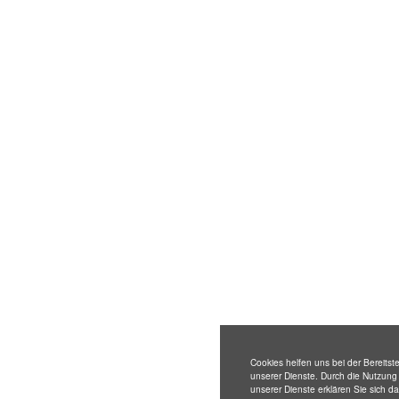
Cookies helfen uns bei der Bereitste
unserer Dienste. Durch die Nutzung
unserer Dienste erklären Sie sich d