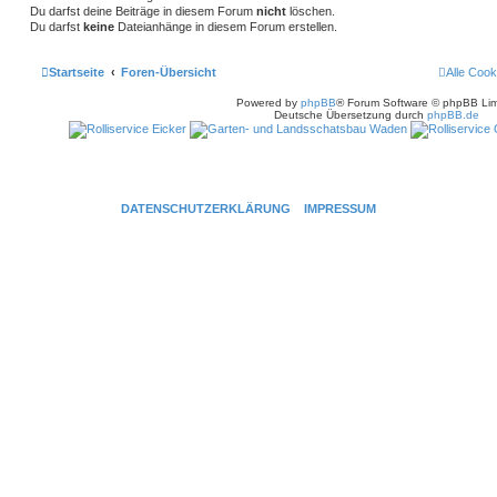
Du darfst deine Beiträge in diesem Forum
nicht
löschen.
Du darfst
keine
Dateianhänge in diesem Forum erstellen.
Startseite
Foren-Übersicht
Alle Cook
Powered by
phpBB
® Forum Software © phpBB Lim
Deutsche Übersetzung durch
phpBB.de
DATENSCHUTZERKLÄRUNG
IMPRESSUM