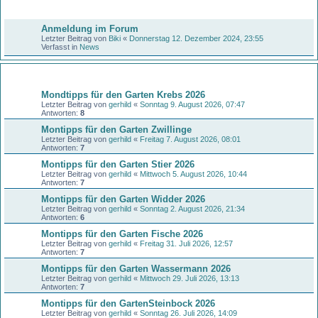
Bekanntmachungen
Anmeldung im Forum
Letzter Beitrag von
Biki
«
Donnerstag 12. Dezember 2024, 23:55
Verfasst in
News
Themen
Mondtipps für den Garten Krebs 2026
Letzter Beitrag von
gerhild
«
Sonntag 9. August 2026, 07:47
Antworten:
8
Montipps für den Garten Zwillinge
Letzter Beitrag von
gerhild
«
Freitag 7. August 2026, 08:01
Antworten:
7
Montipps für den Garten Stier 2026
Letzter Beitrag von
gerhild
«
Mittwoch 5. August 2026, 10:44
Antworten:
7
Montipps für den Garten Widder 2026
Letzter Beitrag von
gerhild
«
Sonntag 2. August 2026, 21:34
Antworten:
6
Montipps für den Garten Fische 2026
Letzter Beitrag von
gerhild
«
Freitag 31. Juli 2026, 12:57
Antworten:
7
Montipps für den Garten Wassermann 2026
Letzter Beitrag von
gerhild
«
Mittwoch 29. Juli 2026, 13:13
Antworten:
7
Montipps für den GartenSteinbock 2026
Letzter Beitrag von
gerhild
«
Sonntag 26. Juli 2026, 14:09