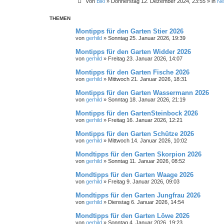
von
Biki
»
Donnerstag 12. Dezember 2024, 23:55
» in
Ne
THEMEN
Montipps für den Garten Stier 2026
von
gerhild
»
Sonntag 25. Januar 2026, 19:39
Montipps für den Garten Widder 2026
von
gerhild
»
Freitag 23. Januar 2026, 14:07
Montipps für den Garten Fische 2026
von
gerhild
»
Mittwoch 21. Januar 2026, 18:31
Montipps für den Garten Wassermann 2026
von
gerhild
»
Sonntag 18. Januar 2026, 21:19
Montipps für den GartenSteinbock 2026
von
gerhild
»
Freitag 16. Januar 2026, 12:21
Montipps für den Garten Schütze 2026
von
gerhild
»
Mittwoch 14. Januar 2026, 10:02
Mondtipps für den Garten Skorpion 2026
von
gerhild
»
Sonntag 11. Januar 2026, 08:52
Mondtipps für den Garten Waage 2026
von
gerhild
»
Freitag 9. Januar 2026, 09:03
Mondtipps für den Garten Jungfrau 2026
von
gerhild
»
Dienstag 6. Januar 2026, 14:54
Mondtipps für den Garten Löwe 2026
von
gerhild
»
Sonntag 4. Januar 2026, 19:23