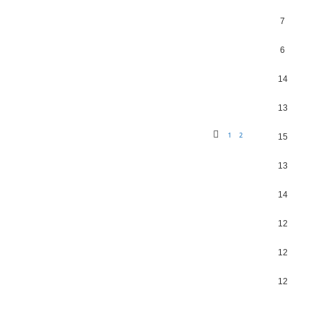
7
6
14
13
1
2
15
13
14
12
12
12