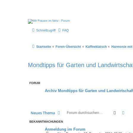
Schnellzugriff
FAQ
Startseite
Foren-Übersicht
Kaffeeklatsch
Harmonie mi
Mondtipps für Garten und Landwirtscha
FORUM
Archiv Mondtipps für Garten und Landwirtschaf
Suche
Erw
Neues Thema
BEKANNTMACHUNGEN
Anmeldung im Forum