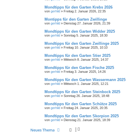
Mondtipps für den Garten Krebs 2026
von
gerhild
»
Freitag 2. Januar 2026, 22:35
Montipps für den Garten Zwillinge
von
gerhild
»
Dienstag 27. Januar 2026, 21:39
Mondtipps für den Garten Widder 2025
von
gerhild
»
Sonntag 5. Januar 2025, 18:30
Mondtipps für den Garten Zwillinge 2025
von
gerhild
»
Freitag 10. Januar 2025, 10:10
Mondtipps für den Garten Stier 2025
von
gerhild
»
Mittwoch 8. Januar 2025, 14:37
Mondtipps für den Garten Fische 2025
von
gerhild
»
Freitag 3. Januar 2025, 14:26
Mondtipps für den Garten Wassermann 2025
von
gerhild
»
Mittwoch 1. Januar 2025, 12:21
Mondtipps für den Garten Steinbock 2025
von
gerhild
»
Sonntag 26. Januar 2025, 18:48
Mondtipps für den Garten Schütze 2025
von
gerhild
»
Freitag 24. Januar 2025, 20:35
Mondtipps für den Garten Skorpion 2025
von
gerhild
»
Dienstag 21. Januar 2025, 18:39
Neues Thema