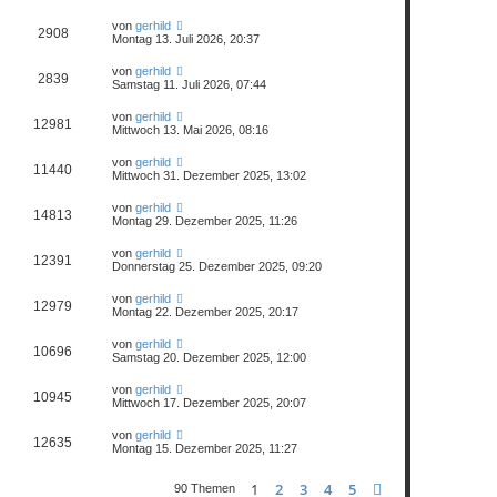
von
gerhild
2908
Montag 13. Juli 2026, 20:37
von
gerhild
2839
Samstag 11. Juli 2026, 07:44
von
gerhild
12981
Mittwoch 13. Mai 2026, 08:16
von
gerhild
11440
Mittwoch 31. Dezember 2025, 13:02
von
gerhild
14813
Montag 29. Dezember 2025, 11:26
von
gerhild
12391
Donnerstag 25. Dezember 2025, 09:20
von
gerhild
12979
Montag 22. Dezember 2025, 20:17
von
gerhild
10696
Samstag 20. Dezember 2025, 12:00
von
gerhild
10945
Mittwoch 17. Dezember 2025, 20:07
von
gerhild
12635
Montag 15. Dezember 2025, 11:27
1
2
3
4
5
Nächste
90 Themen