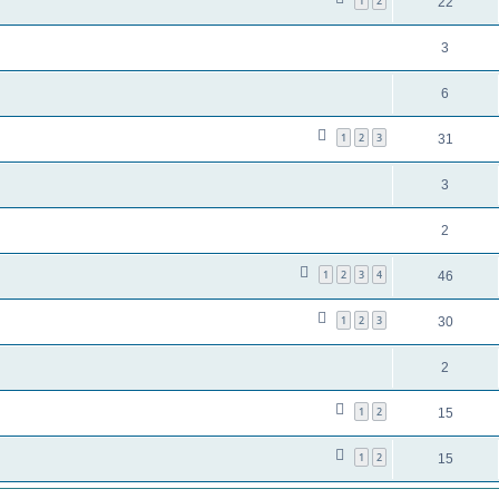
1
2
22
3
6
1
2
3
31
3
2
1
2
3
4
46
1
2
3
30
2
1
2
15
1
2
15