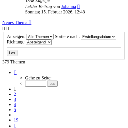
1838
Zugriffe
Letzter Beitrag
von
Johanna
Sonntag 15. Februar 2026, 12:48
Neues Thema
Anzeigen:
Sortiere nach:
Richtung:
379 Themen
Seite
1
Gehe zu Seite:
von
19
1
2
3
4
5
…
19
Nächste