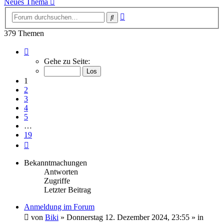
Neues Thema
Erweiterte
Suche
Suche
379 Themen
Seite
1
Gehe zu Seite:
von
19
1
2
3
4
5
…
19
Nächste
Bekanntmachungen
Antworten
Zugriffe
Letzter Beitrag
Anmeldung im Forum
von
Biki
»
Donnerstag 12. Dezember 2024, 23:55
» in