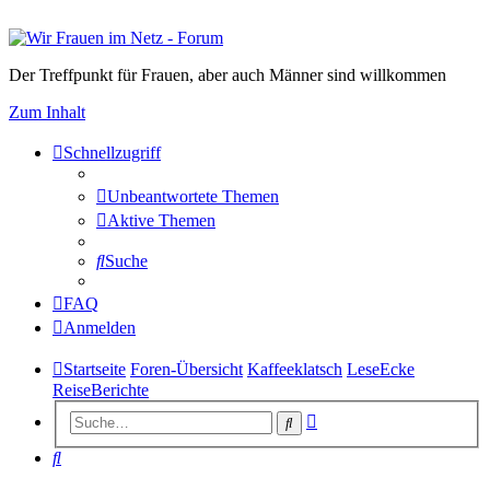
Der Treffpunkt für Frauen, aber auch Männer sind willkommen
Zum Inhalt
Schnellzugriff
Unbeantwortete Themen
Aktive Themen
Suche
FAQ
Anmelden
Startseite
Foren-Übersicht
Kaffeeklatsch
LeseEcke
ReiseBerichte
Erweiterte
Suche
Suche
Suche