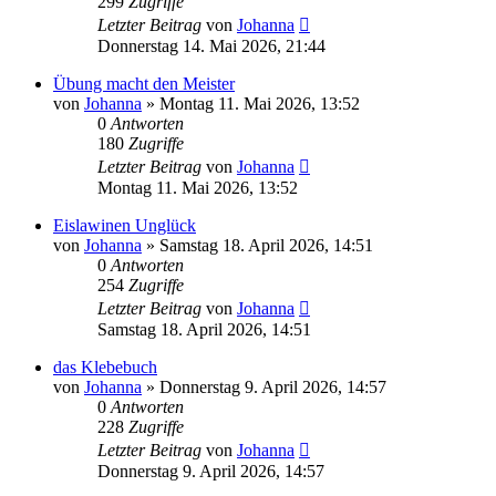
299
Zugriffe
Letzter Beitrag
von
Johanna
Donnerstag 14. Mai 2026, 21:44
Übung macht den Meister
von
Johanna
»
Montag 11. Mai 2026, 13:52
0
Antworten
180
Zugriffe
Letzter Beitrag
von
Johanna
Montag 11. Mai 2026, 13:52
Eislawinen Unglück
von
Johanna
»
Samstag 18. April 2026, 14:51
0
Antworten
254
Zugriffe
Letzter Beitrag
von
Johanna
Samstag 18. April 2026, 14:51
das Klebebuch
von
Johanna
»
Donnerstag 9. April 2026, 14:57
0
Antworten
228
Zugriffe
Letzter Beitrag
von
Johanna
Donnerstag 9. April 2026, 14:57