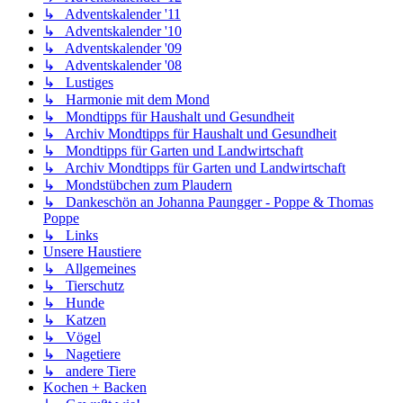
↳ Adventskalender '11
↳ Adventskalender '10
↳ Adventskalender '09
↳ Adventskalender '08
↳ Lustiges
↳ Harmonie mit dem Mond
↳ Mondtipps für Haushalt und Gesundheit
↳ Archiv Mondtipps für Haushalt und Gesundheit
↳ Mondtipps für Garten und Landwirtschaft
↳ Archiv Mondtipps für Garten und Landwirtschaft
↳ Mondstübchen zum Plaudern
↳ Dankeschön an Johanna Paungger - Poppe & Thomas
Poppe
↳ Links
Unsere Haustiere
↳ Allgemeines
↳ Tierschutz
↳ Hunde
↳ Katzen
↳ Vögel
↳ Nagetiere
↳ andere Tiere
Kochen + Backen