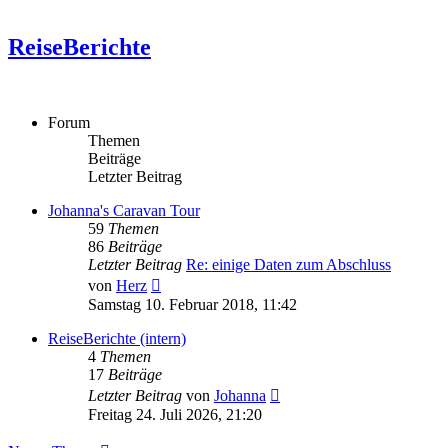
ReiseBerichte
Forum
Themen
Beiträge
Letzter Beitrag
Johanna's Caravan Tour
59
Themen
86
Beiträge
Letzter Beitrag
Re: einige Daten zum Abschluss
Neuester
von
Herz
Beitrag
Samstag 10. Februar 2018, 11:42
ReiseBerichte (intern)
4
Themen
17
Beiträge
Neuester
Letzter Beitrag
von
Johanna
Beitrag
Freitag 24. Juli 2026, 21:20