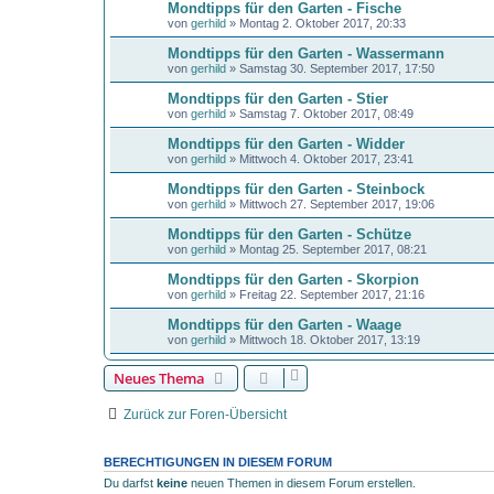
Mondtipps für den Garten - Fische
von
gerhild
»
Montag 2. Oktober 2017, 20:33
Mondtipps für den Garten - Wassermann
von
gerhild
»
Samstag 30. September 2017, 17:50
Mondtipps für den Garten - Stier
von
gerhild
»
Samstag 7. Oktober 2017, 08:49
Mondtipps für den Garten - Widder
von
gerhild
»
Mittwoch 4. Oktober 2017, 23:41
Mondtipps für den Garten - Steinbock
von
gerhild
»
Mittwoch 27. September 2017, 19:06
Mondtipps für den Garten - Schütze
von
gerhild
»
Montag 25. September 2017, 08:21
Mondtipps für den Garten - Skorpion
von
gerhild
»
Freitag 22. September 2017, 21:16
Mondtipps für den Garten - Waage
von
gerhild
»
Mittwoch 18. Oktober 2017, 13:19
Neues Thema
Zurück zur Foren-Übersicht
BERECHTIGUNGEN IN DIESEM FORUM
Du darfst
keine
neuen Themen in diesem Forum erstellen.