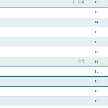
1
2
15
13
14
12
12
12
1
2
15
11
11
12
12