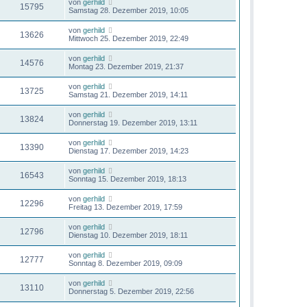
von
gerhild
15795
Samstag 28. Dezember 2019, 10:05
von
gerhild
13626
Mittwoch 25. Dezember 2019, 22:49
von
gerhild
14576
Montag 23. Dezember 2019, 21:37
von
gerhild
13725
Samstag 21. Dezember 2019, 14:11
von
gerhild
13824
Donnerstag 19. Dezember 2019, 13:11
von
gerhild
13390
Dienstag 17. Dezember 2019, 14:23
von
gerhild
16543
Sonntag 15. Dezember 2019, 18:13
von
gerhild
12296
Freitag 13. Dezember 2019, 17:59
von
gerhild
12796
Dienstag 10. Dezember 2019, 18:11
von
gerhild
12777
Sonntag 8. Dezember 2019, 09:09
von
gerhild
13110
Donnerstag 5. Dezember 2019, 22:56