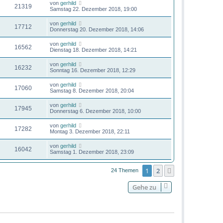
von
gerhild
21319
Samstag 22. Dezember 2018, 19:00
von
gerhild
17712
Donnerstag 20. Dezember 2018, 14:06
von
gerhild
16562
Dienstag 18. Dezember 2018, 14:21
von
gerhild
16232
Sonntag 16. Dezember 2018, 12:29
von
gerhild
17060
Samstag 8. Dezember 2018, 20:04
von
gerhild
17945
Donnerstag 6. Dezember 2018, 10:00
von
gerhild
17282
Montag 3. Dezember 2018, 22:11
von
gerhild
16042
Samstag 1. Dezember 2018, 23:09
1
2
Nächste
24 Themen
Gehe zu