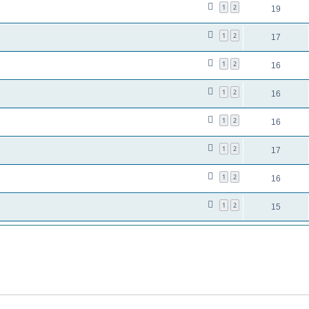
1
2
19
1
2
17
1
2
16
1
2
16
1
2
16
1
2
17
1
2
16
1
2
15