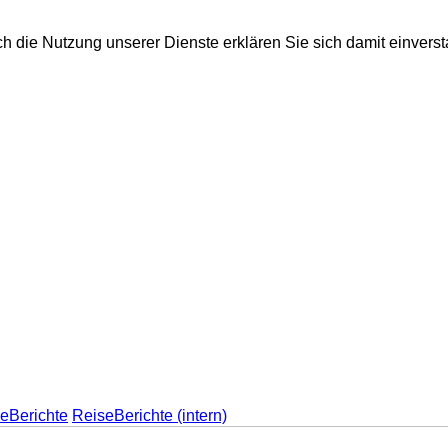
ch die Nutzung unserer Dienste erklären Sie sich damit einvers
eBerichte
ReiseBerichte (intern)