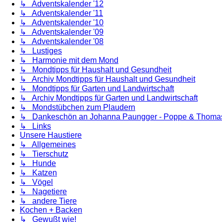
↳ Adventskalender '12
↳ Adventskalender '11
↳ Adventskalender '10
↳ Adventskalender '09
↳ Adventskalender '08
↳ Lustiges
↳ Harmonie mit dem Mond
↳ Mondtipps für Haushalt und Gesundheit
↳ Archiv Mondtipps für Haushalt und Gesundheit
↳ Mondtipps für Garten und Landwirtschaft
↳ Archiv Mondtipps für Garten und Landwirtschaft
↳ Mondstübchen zum Plaudern
↳ Dankeschön an Johanna Paungger - Poppe & Thoma
↳ Links
Unsere Haustiere
↳ Allgemeines
↳ Tierschutz
↳ Hunde
↳ Katzen
↳ Vögel
↳ Nagetiere
↳ andere Tiere
Kochen + Backen
↳ Gewußt wie!