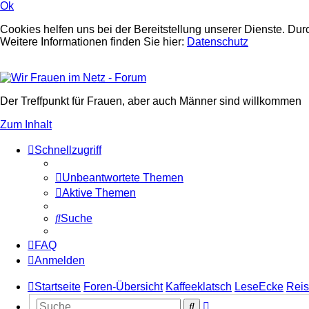
Ok
Cookies helfen uns bei der Bereitstellung unserer Dienste. Dur
Weitere Informationen finden Sie hier:
Datenschutz
Der Treffpunkt für Frauen, aber auch Männer sind willkommen
Zum Inhalt
Schnellzugriff
Unbeantwortete Themen
Aktive Themen
Suche
FAQ
Anmelden
Startseite
Foren-Übersicht
Kaffeeklatsch
LeseEcke
Reis
Erweiterte
Suche