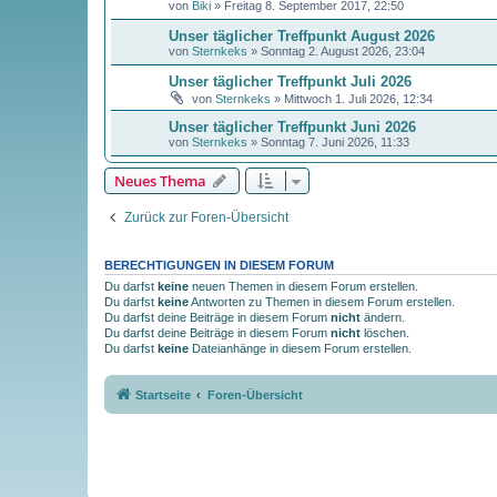
von
Biki
»
Freitag 8. September 2017, 22:50
Unser täglicher Treffpunkt August 2026
von
Sternkeks
»
Sonntag 2. August 2026, 23:04
Unser täglicher Treffpunkt Juli 2026
von
Sternkeks
»
Mittwoch 1. Juli 2026, 12:34
Unser täglicher Treffpunkt Juni 2026
von
Sternkeks
»
Sonntag 7. Juni 2026, 11:33
Neues Thema
Zurück zur Foren-Übersicht
BERECHTIGUNGEN IN DIESEM FORUM
Du darfst
keine
neuen Themen in diesem Forum erstellen.
Du darfst
keine
Antworten zu Themen in diesem Forum erstellen.
Du darfst deine Beiträge in diesem Forum
nicht
ändern.
Du darfst deine Beiträge in diesem Forum
nicht
löschen.
Du darfst
keine
Dateianhänge in diesem Forum erstellen.
Startseite
Foren-Übersicht