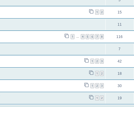
5
1
2
15
11
1
4
5
6
7
8
116
…
7
1
2
3
42
1
2
18
1
2
3
30
?
1
2
19