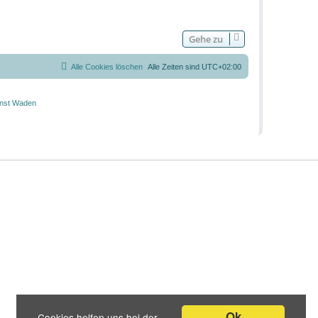
Gehe zu
Alle Cookies löschen
Alle Zeiten sind
UTC+02:00
Ok
Cookies helfen uns bei der