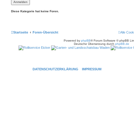
Diese Kategorie hat keine Foren.
Startseite
Foren-Übersicht
Alle Cook
Powered by
phpBB
® Forum Software © phpBB Lim
Deutsche Übersetzung durch
phpBB.de
DATENSCHUTZERKLÄRUNG
IMPRESSUM