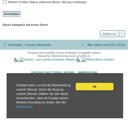
Meinen Online-Status während dieser Sitzung verbergen
Diese Kategorie hat keine Foren.
Gehe zu
Startseite
Foren-Übersicht
Alle Zeiten sind
UTC+02:00
Powered by
phpBB
® Forum Software © phpBB Limited
Deutsche Übersetzung durch
phpBB.de
DATENSCHUTZERKLÄRUNG
IMPRESSUM
Cookies helfen uns bei der Bereitstellung
Ok
unserer Dienste. Durch die Nutzung
unserer Dienste erklären Sie sich damit
einverstanden, dass wir Cookies setzen.
Weitere Informationen finden Sie hier:
Datenschutz