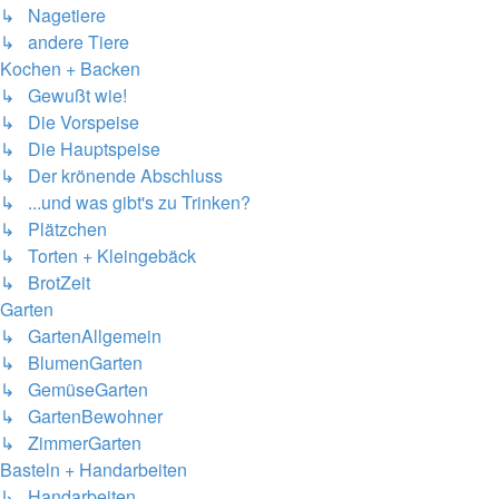
↳ Nagetiere
↳ andere Tiere
Kochen + Backen
↳ Gewußt wie!
↳ Die Vorspeise
↳ Die Hauptspeise
↳ Der krönende Abschluss
↳ ...und was gibt's zu Trinken?
↳ Plätzchen
↳ Torten + Kleingebäck
↳ BrotZeit
Garten
↳ GartenAllgemein
↳ BlumenGarten
↳ GemüseGarten
↳ GartenBewohner
↳ ZimmerGarten
Basteln + Handarbeiten
↳ Handarbeiten