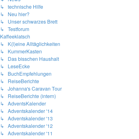
↳ technische Hilfe
↳ Neu hier?
↳ Unser schwarzes Brett
↳ Testforum
Kaffeeklatsch
↳ K(l)eine Alltäglichkeiten
↳ KummerKasten
↳ Das bisschen Haushalt
↳ LeseEcke
↳ BuchEmpfehlungen
↳ ReiseBerichte
↳ Johanna's Caravan Tour
↳ ReiseBerichte (intern)
↳ AdventsKalender
↳ Adventskalender '14
↳ Adventskalender '13
↳ Adventskalender '12
↳ Adventskalender '11