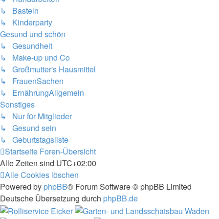
↳ Basteln
↳ Kinderparty
Gesund und schön
↳ Gesundheit
↳ Make-up und Co
↳ Großmutter's Hausmittel
↳ FrauenSachen
↳ ErnährungAllgemein
Sonstiges
↳ Nur für Mitglieder
↳ Gesund sein
↳ Geburtstagsliste
Startseite
Foren-Übersicht
Alle Zeiten sind
UTC+02:00
Alle Cookies löschen
Powered by
phpBB
® Forum Software © phpBB Limited
Deutsche Übersetzung durch
phpBB.de