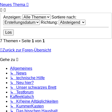
Neues Thema
Anzeigen:
Sortiere nach:
Richtung:
7 Themen • Seite
1
von
1
Zurück zur Foren-Übersicht
Gehe zu
Allgemeines
↳ News
↳ technische Hilfe
↳ Neu hier?
↳ Unser schwarzes Brett
↳ Testforum
Kaffeeklatsch
↳ K(l)eine Alltäglichkeiten
↳ KummerKasten
↳ Das bisschen Haushalt