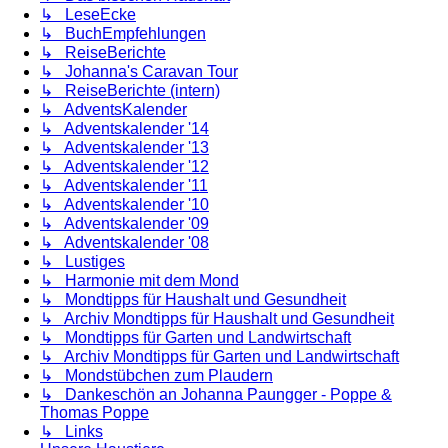
↳ LeseEcke
↳ BuchEmpfehlungen
↳ ReiseBerichte
↳ Johanna's Caravan Tour
↳ ReiseBerichte (intern)
↳ AdventsKalender
↳ Adventskalender '14
↳ Adventskalender '13
↳ Adventskalender '12
↳ Adventskalender '11
↳ Adventskalender '10
↳ Adventskalender '09
↳ Adventskalender '08
↳ Lustiges
↳ Harmonie mit dem Mond
↳ Mondtipps für Haushalt und Gesundheit
↳ Archiv Mondtipps für Haushalt und Gesundheit
↳ Mondtipps für Garten und Landwirtschaft
↳ Archiv Mondtipps für Garten und Landwirtschaft
↳ Mondstübchen zum Plaudern
↳ Dankeschön an Johanna Paungger - Poppe &
Thomas Poppe
↳ Links