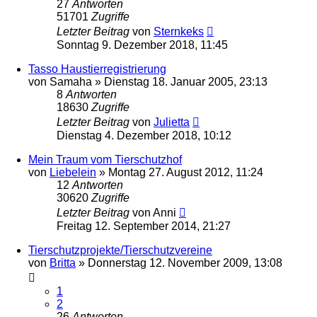
27
Antworten
51701
Zugriffe
Letzter Beitrag
von
Sternkeks
Sonntag 9. Dezember 2018, 11:45
Tasso Haustierregistrierung
von
Samaha
»
Dienstag 18. Januar 2005, 23:13
8
Antworten
18630
Zugriffe
Letzter Beitrag
von
Julietta
Dienstag 4. Dezember 2018, 10:12
Mein Traum vom Tierschutzhof
von
Liebelein
»
Montag 27. August 2012, 11:24
12
Antworten
30620
Zugriffe
Letzter Beitrag
von
Anni
Freitag 12. September 2014, 21:27
Tierschutzprojekte/Tierschutzvereine
von
Britta
»
Donnerstag 12. November 2009, 13:08
1
2
26
Antworten