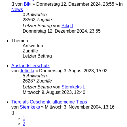
von
Biki
»
Donnerstag 12. Dezember 2024, 23:55
» in
News
0
Antworten
28562
Zugriffe
Letzter Beitrag
von
Biki
Donnerstag 12. Dezember 2024, 23:55
Themen
Antworten
Zugriffe
Letzter Beitrag
Auslandstierschutz
von
Julietta
»
Donnerstag 3. August 2023, 15:02
5
Antworten
26287
Zugriffe
Letzter Beitrag
von
Sternkeks
Mittwoch 9. August 2023, 12:40
Tiere als Geschenk, allgemeine Tipps
von
Sternkeks
»
Mittwoch 3. November 2004, 13:16
1
2