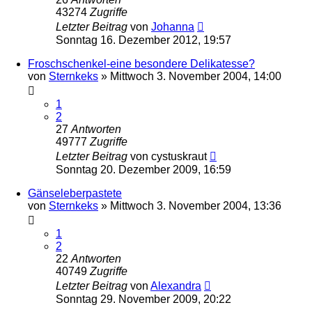
43274
Zugriffe
Letzter Beitrag
von
Johanna
Sonntag 16. Dezember 2012, 19:57
Froschschenkel-eine besondere Delikatesse?
von
Sternkeks
»
Mittwoch 3. November 2004, 14:00
1
2
27
Antworten
49777
Zugriffe
Letzter Beitrag
von
cystuskraut
Sonntag 20. Dezember 2009, 16:59
Gänseleberpastete
von
Sternkeks
»
Mittwoch 3. November 2004, 13:36
1
2
22
Antworten
40749
Zugriffe
Letzter Beitrag
von
Alexandra
Sonntag 29. November 2009, 20:22