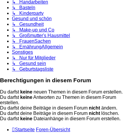
↳ Handarbeiten
↳ Basteln
↳ Kinderparty
Gesund und schön
↳ Gesundheit
↳ Make-up und Co
↳ Großmutter's Hausmittel
↳ FrauenSachen
↳ ErnährungAllgemein
Sonstiges
↳ Nur für Mitglieder
↳ Gesund sein
↳ Geburtstagsliste
Berechtigungen in diesem Forum
Du darfst
keine
neuen Themen in diesem Forum erstellen.
Du darfst
keine
Antworten zu Themen in diesem Forum
erstellen.
Du darfst deine Beiträge in diesem Forum
nicht
ändern.
Du darfst deine Beiträge in diesem Forum
nicht
löschen.
Du darfst
keine
Dateianhänge in diesem Forum erstellen.
Startseite
Foren-Übersicht