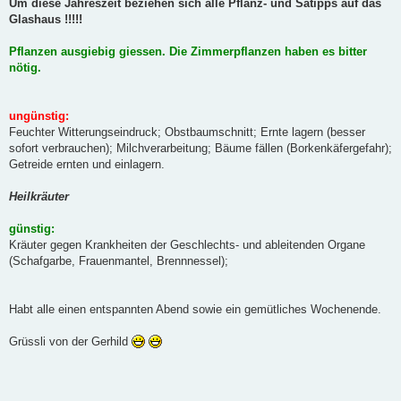
Um diese Jahreszeit beziehen sich alle Pflanz- und Sätipps auf das
Glashaus !!!!!
Pflanzen ausgiebig giessen. Die Zimmerpflanzen haben es bitter
nötig.
ungünstig:
Feuchter Witterungseindruck; Obstbaumschnitt; Ernte lagern (besser
sofort verbrauchen); Milchverarbeitung; Bäume fällen (Borkenkäfergefahr);
Getreide ernten und einlagern.
Heilkräuter
günstig:
Kräuter gegen Krankheiten der Geschlechts- und ableitenden Organe
(Schafgarbe, Frauenmantel, Brennnessel);
Habt alle einen entspannten Abend sowie ein gemütliches Wochenende.
Grüssli von der Gerhild