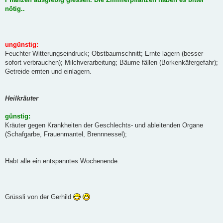
nötig..
ungünstig:
Feuchter Witterungseindruck; Obstbaumschnitt; Ernte lagern (besser
sofort verbrauchen); Milchverarbeitung; Bäume fällen (Borkenkäfergefahr);
Getreide ernten und einlagern.
Heilkräuter
günstig:
Kräuter gegen Krankheiten der Geschlechts- und ableitenden Organe
(Schafgarbe, Frauenmantel, Brennnessel);
Habt alle ein entspanntes Wochenende.
Grüssli von der Gerhild