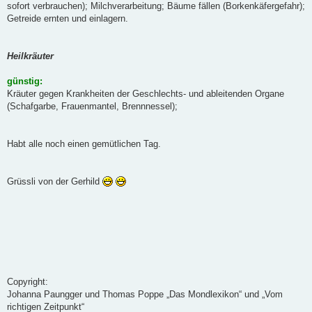
sofort verbrauchen); Milchverarbeitung; Bäume fällen (Borkenkäfergefahr);
Getreide ernten und einlagern.
Heilkräuter
günstig:
Kräuter gegen Krankheiten der Geschlechts- und ableitenden Organe
(Schafgarbe, Frauenmantel, Brennnessel);
Habt alle noch einen gemütlichen Tag.
Grüssli von der Gerhild
Copyright:
Johanna Paungger und Thomas Poppe „Das Mondlexikon“ und „Vom
richtigen Zeitpunkt“