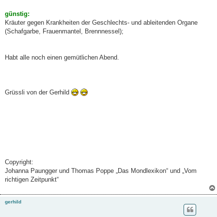
günstig:
Kräuter gegen Krankheiten der Geschlechts- und ableitenden Organe
(Schafgarbe, Frauenmantel, Brennnessel);
Habt alle noch einen gemütlichen Abend.
Grüssli von der Gerhild
Copyright:
Johanna Paungger und Thomas Poppe „Das Mondlexikon“ und „Vom
richtigen Zeitpunkt“
gerhild