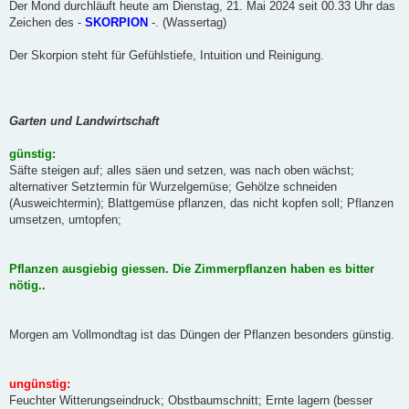
Der Mond durchläuft heute am Dienstag, 21. Mai 2024 seit 00.33 Uhr das
Zeichen des -
SKORPION
-. (Wassertag)
Der Skorpion steht für Gefühlstiefe, Intuition und Reinigung.
Garten und Landwirtschaft
günstig:
Säfte steigen auf; alles säen und setzen, was nach oben wächst;
alternativer Setztermin für Wurzelgemüse; Gehölze schneiden
(Ausweichtermin); Blattgemüse pflanzen, das nicht kopfen soll; Pflanzen
umsetzen, umtopfen;
Pflanzen ausgiebig giessen. Die Zimmerpflanzen haben es bitter
nötig..
Morgen am Vollmondtag ist das Düngen der Pflanzen besonders günstig.
ungünstig:
Feuchter Witterungseindruck; Obstbaumschnitt; Ernte lagern (besser