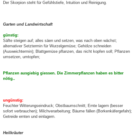
Der Skorpion steht für Gefühlstiefe, Intuition und Reinigung.
Garten und Landwirtschaft
günstig:
Säfte steigen auf; alles säen und setzen, was nach oben wächst;
alternativer Setztermin für Wurzelgemüse; Gehölze schneiden
(Ausweichtermin); Blattgemüse pflanzen, das nicht kopfen soll; Pflanzen
umsetzen, umtopfen;
Pflanzen ausgiebig giessen. Die Zimmerpflanzen haben es bitter
nötig..
ungünstig:
Feuchter Witterungseindruck; Obstbaumschnitt; Ernte lagern (besser
sofort verbrauchen); Milchverarbeitung; Bäume fällen (Borkenkäfergefahr);
Getreide ernten und einlagern.
Heilkräuter