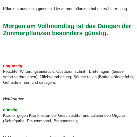
Pflanzen ausgiebig giessen. Die Zimmerpflanzen haben es bitter nötig.
Morgen am Vollmondtag ist das Düngen der
Zimmerpflanzen besonders günstig.
ungünstig:
Feuchter Witterungseindruck; Obstbaumschnitt; Ernte lagern (besser
sofort verbrauchen); Milchverarbeitung; Bäume fällen (Borkenkäfergefahr);
Getreide ernten und einlagern.
Heilkräuter
günstig:
Kräuter gegen Krankheiten der Geschlechts- und ableitenden Organe
(Schafgarbe, Frauenmantel, Brennnessel);