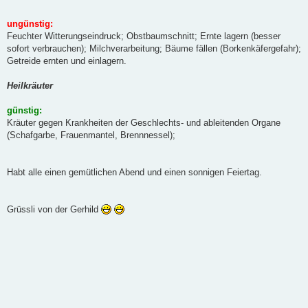
ungünstig:
Feuchter Witterungseindruck; Obstbaumschnitt; Ernte lagern (besser
sofort verbrauchen); Milchverarbeitung; Bäume fällen (Borkenkäfergefahr);
Getreide ernten und einlagern.
Heilkräuter
günstig:
Kräuter gegen Krankheiten der Geschlechts- und ableitenden Organe
(Schafgarbe, Frauenmantel, Brennnessel);
Habt alle einen gemütlichen Abend und einen sonnigen Feiertag.
Grüssli von der Gerhild