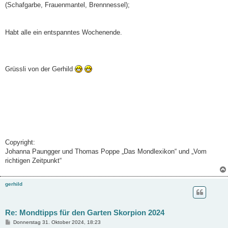
(Schafgarbe, Frauenmantel, Brennnessel);
Habt alle ein entspanntes Wochenende.
Grüssli von der Gerhild
Copyright:
Johanna Paungger und Thomas Poppe „Das Mondlexikon“ und „Vom
richtigen Zeitpunkt“
gerhild
Re: Mondtipps für den Garten Skorpion 2024
B
Donnerstag 31. Oktober 2024, 18:23
e