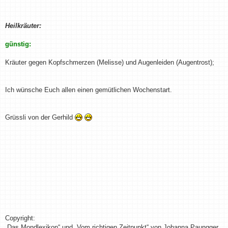
Heilkräuter:
günstig:
Kräuter gegen Kopfschmerzen (Melisse) und Augenleiden (Augentrost);
Ich wünsche Euch allen einen gemütlichen Wochenstart.
Grüssli von der Gerhild
Copyright:
„Das Mondlexikon“ und „Vom richtigen Zeitpunkt“ von Johanna Paungger