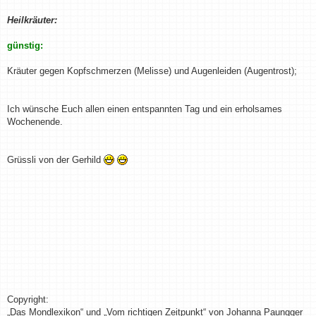
Heilkräuter:
günstig:
Kräuter gegen Kopfschmerzen (Melisse) und Augenleiden (Augentrost);
Ich wünsche Euch allen einen entspannten Tag und ein erholsames
Wochenende.
Grüssli von der Gerhild
Copyright:
„Das Mondlexikon“ und „Vom richtigen Zeitpunkt“ von Johanna Paungger