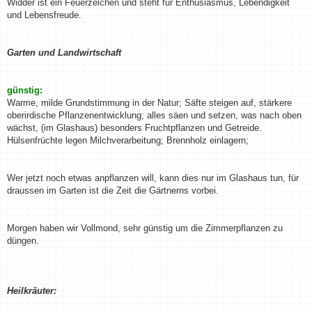
Widder ist ein Feuerzeichen und steht für Enthusiasmus, Lebendigkeit
und Lebensfreude.
Garten und Landwirtschaft
günstig:
Warme, milde Grundstimmung in der Natur; Säfte steigen auf, stärkere
oberirdische Pflanzenentwicklung; alles säen und setzen, was nach oben
wächst, (im Glashaus) besonders Fruchtpflanzen und Getreide.
Hülsenfrüchte legen Milchverarbeitung; Brennholz einlagern;
Wer jetzt noch etwas anpflanzen will, kann dies nur im Glashaus tun, für
draussen im Garten ist die Zeit die Gärtnerns vorbei.
Morgen haben wir Vollmond, sehr günstig um die Zimmerpflanzen zu
düngen.
Heilkräuter: