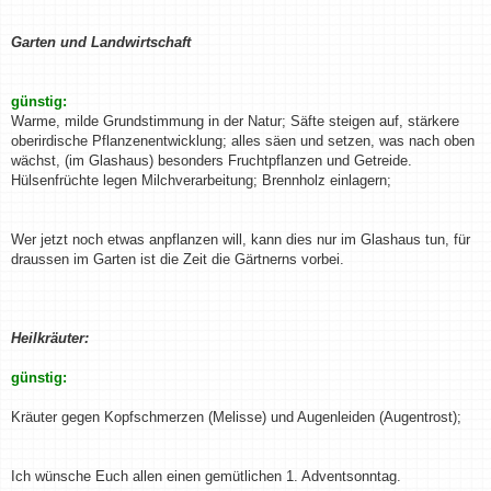
Garten und Landwirtschaft
günstig:
Warme, milde Grundstimmung in der Natur; Säfte steigen auf, stärkere
oberirdische Pflanzenentwicklung; alles säen und setzen, was nach oben
wächst, (im Glashaus) besonders Fruchtpflanzen und Getreide.
Hülsenfrüchte legen Milchverarbeitung; Brennholz einlagern;
Wer jetzt noch etwas anpflanzen will, kann dies nur im Glashaus tun, für
draussen im Garten ist die Zeit die Gärtnerns vorbei.
Heilkräuter:
günstig:
Kräuter gegen Kopfschmerzen (Melisse) und Augenleiden (Augentrost);
Ich wünsche Euch allen einen gemütlichen 1. Adventsonntag.