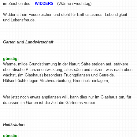
im Zeichen des –
WIDDERS
- (Wärme-/Fruchttag)
Widder ist ein Feuerzeichen und steht für Enthusiasmus, Lebendigkeit
und Lebensfreude.
Garten und Landwirtschaft
günstig:
Warme, milde Grundstimmung in der Natur; Säfte steigen auf, stärkere
oberirdische Pflanzenentwicklung; alles säen und setzen, was nach oben
wächst, (im Glashaus) besonders Fruchtpflanzen und Getreide.
Hülsenfrüchte legen Milchverarbeitung; Brennholz einlagern;
Wer jetzt noch etwas anpflanzen will, kann dies nur im Glashaus tun, für
draussen im Garten ist die Zeit die Gärtnerns vorbei.
Heilkräuter:
günstig: