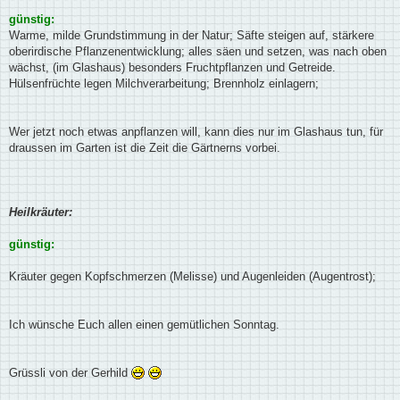
günstig:
Warme, milde Grundstimmung in der Natur; Säfte steigen auf, stärkere
oberirdische Pflanzenentwicklung; alles säen und setzen, was nach oben
wächst, (im Glashaus) besonders Fruchtpflanzen und Getreide.
Hülsenfrüchte legen Milchverarbeitung; Brennholz einlagern;
Wer jetzt noch etwas anpflanzen will, kann dies nur im Glashaus tun, für
draussen im Garten ist die Zeit die Gärtnerns vorbei.
Heilkräuter:
günstig:
Kräuter gegen Kopfschmerzen (Melisse) und Augenleiden (Augentrost);
Ich wünsche Euch allen einen gemütlichen Sonntag.
Grüssli von der Gerhild