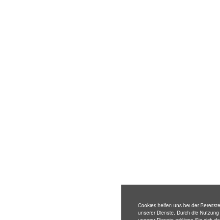
Cookies helfen uns bei der Bereitste
unserer Dienste. Durch die Nutzung
unserer Dienste erklären Sie sich d