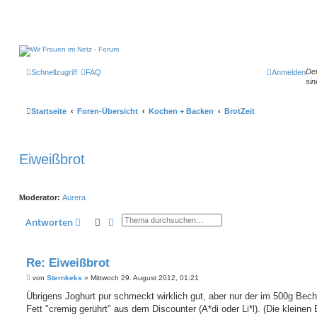
Der
Schnellzugriff
FAQ
Anmelden
sin
Startseite
Foren-Übersicht
Kochen + Backen
BrotZeit
Eiweißbrot
Moderator:
Aurera
Suche
Erweiterte Suche
Antworten
Re: Eiweißbrot
B
von
Sternkeks
»
Mittwoch 29. August 2012, 01:21
e
i
Übrigens Joghurt pur schmeckt wirklich gut, aber nur der im 500g Bec
t
Fett "cremig gerührt" aus dem Discounter (A*di oder Li*l). (Die kleinen
r