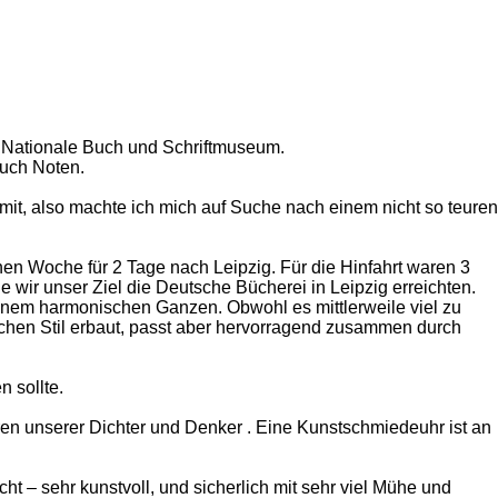
e Nationale Buch und Schriftmuseum.
auch Noten.
mit, also machte ich mich auf Suche nach einem nicht so teuren
nen Woche für 2 Tage nach Leipzig. Für die Hinfahrt waren 3
wir unser Ziel die Deutsche Bücherei in Leipzig erreichten.
einem harmonischen Ganzen. Obwohl es mittlerweile viel zu
lichen Stil erbaut, passt aber hervorragend zusammen durch
 sollte.
uren unserer Dichter und Denker . Eine Kunstschmiedeuhr ist an
t – sehr kunstvoll, und sicherlich mit sehr viel Mühe und