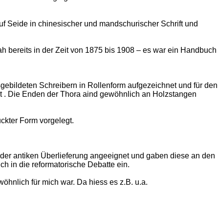
uf Seide in chinesischer und mandschurischer Schrift und
h bereits in der Zeit von 1875 bis 1908 – es war ein Handbuch
usgebildeten Schreibern in Rollenform aufgezeichnet und für den
rt . Die Enden der Thora aind gewöhnlich an Holzstangen
ckter Form vorgelegt.
 der antiken Überlieferung angeeignet und gaben diese an den
ch in die reformatorische Debatte ein.
hnlich für mich war. Da hiess es z.B. u.a.