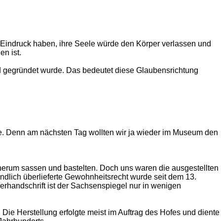
n Eindruck haben, ihre Seele würde den Körper verlassen und
en ist.
ed gegründet wurde. Das bedeutet diese Glaubensrichtung
de. Denn am nächsten Tag wollten wir ja wieder im Museum den
herum sassen und bastelten. Doch uns waren die ausgestellten
ndlich überlieferte Gewohnheitsrecht wurde seit dem 13.
derhandschrift ist der Sachsenspiegel nur in wenigen
Die Herstellung erfolgte meist im Auftrag des Hofes und diente