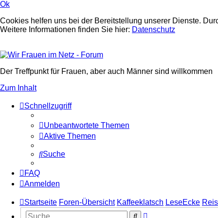
Ok
Cookies helfen uns bei der Bereitstellung unserer Dienste. Dur
Weitere Informationen finden Sie hier:
Datenschutz
Der Treffpunkt für Frauen, aber auch Männer sind willkommen
Zum Inhalt
Schnellzugriff
Unbeantwortete Themen
Aktive Themen
Suche
FAQ
Anmelden
Startseite
Foren-Übersicht
Kaffeeklatsch
LeseEcke
Reis
Erweiterte
Suche