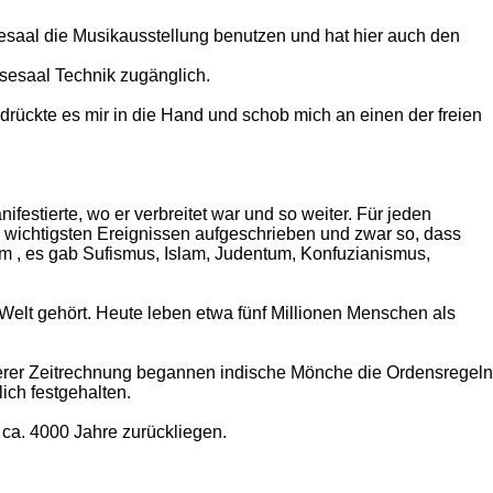
saal die Musikausstellung benutzen und hat hier auch den
sesaal Technik zugänglich.
drückte es mir in die Hand und schob mich an einen der freien
festierte, wo er verbreitet war und so weiter. Für jeden
en wichtigsten Ereignissen aufgeschrieben und zwar so, dass
um , es gab Sufismus, Islam, Judentum, Konfuzianismus,
r Welt gehört. Heute leben etwa fünf Millionen Menschen als
nserer Zeitrechnung begannen indische Mönche die Ordensregeln
ich festgehalten.
 ca. 4000 Jahre zurückliegen.