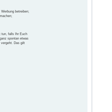
; Werbung betreiben;
d machen;
tun, falls Ihr Euch
h ganz spontan etwas
vergeht. Das gilt