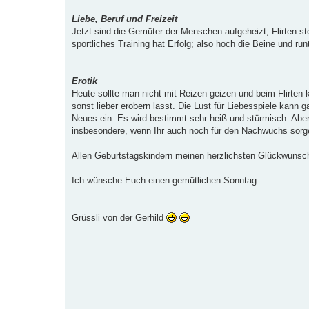
Liebe, Beruf und Freizeit
Jetzt sind die Gemüter der Menschen aufgeheizt; Flirten s
sportliches Training hat Erfolg; also hoch die Beine und r
Erotik
Heute sollte man nicht mit Reizen geizen und beim Flirten k
sonst lieber erobern lasst. Die Lust für Liebesspiele kann
Neues ein. Es wird bestimmt sehr heiß und stürmisch. Aber l
insbesondere, wenn Ihr auch noch für den Nachwuchs sorge
Allen Geburtstagskindern meinen herzlichsten Glückwunsch
Ich wünsche Euch einen gemütlichen Sonntag..
Grüssli von der Gerhild