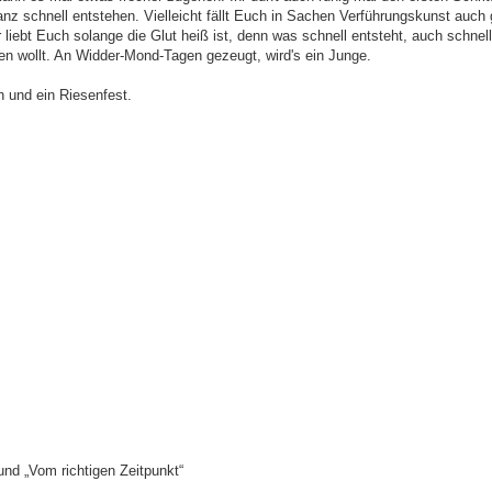
 ganz schnell entstehen. Vielleicht fällt Euch in Sachen Verführungskunst auc
iebt Euch solange die Glut heiß ist, denn was schnell entsteht, auch schnell 
n wollt. An Widder-Mond-Tagen gezeugt, wird's ein Junge.
 und ein Riesenfest.
d „Vom richtigen Zeitpunkt“