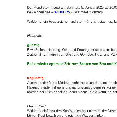
Der Mond steht heute am Sonntag, 5. Januar 2025 ab 20.0
im Zeichen des –
WIDDERS
- (Wärme-/Fruchttag)
Widder ist ein Feuerzeichen und steht für Enthusiasmus, L
Haushalt:
günstig:
Eiweißreiche Nahrung, Obst und Fruchtgemüse essen; beson
Zeitpunkt; Einfrieren von Obst und Gemüse; Holz- und Par
Es ist wieder optimale Zeit zum Backen von Brot und 
ungünstig:
Zunehmender Mond Mädels, mehr muss ich dazu nicht schre
Haareschneiden ist ganz und gar ungünstig denn es können s
morgen bei Euch scheinen, dann hinaus in die Natur, es so
Gesundheit:
Widder beeinflusst den Kopfbereich bis unterhalb der Nase
kühlen Kopf bewahren und reichlich Wasser trinken.