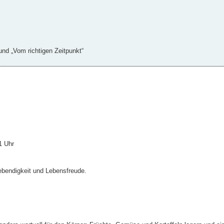
d „Vom richtigen Zeitpunkt“
1 Uhr
ebendigkeit und Lebensfreude.