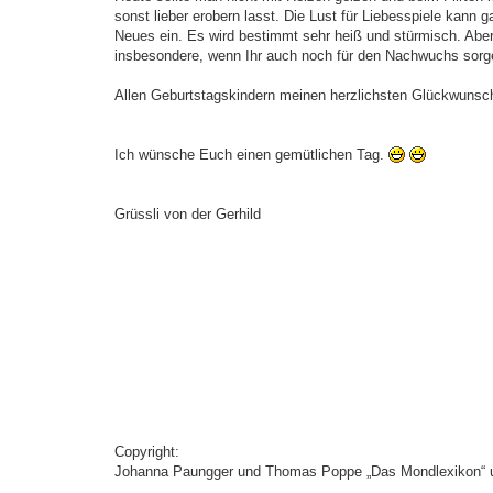
sonst lieber erobern lasst. Die Lust für Liebesspiele kann
Neues ein. Es wird bestimmt sehr heiß und stürmisch. Aber l
insbesondere, wenn Ihr auch noch für den Nachwuchs sorge
Allen Geburtstagskindern meinen herzlichsten Glückwunsch
Ich wünsche Euch einen gemütlichen Tag.
Grüssli von der Gerhild
Copyright:
Johanna Paungger und Thomas Poppe „Das Mondlexikon“ un