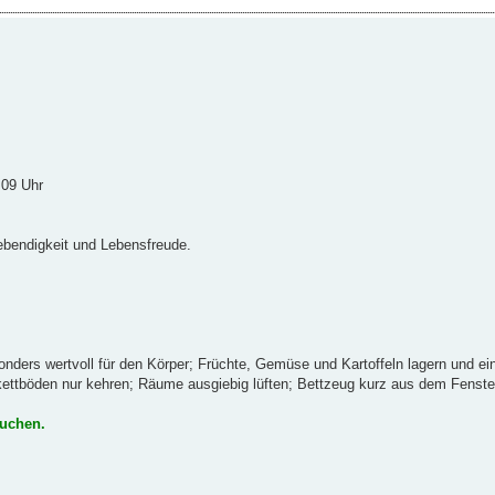
.09 Uhr
ebendigkeit und Lebensfreude.
ders wertvoll für den Körper; Früchte, Gemüse und Kartoffeln lagern und ei
kettböden nur kehren; Räume ausgiebig lüften; Bettzeug kurz aus dem Fenste
Kuchen.