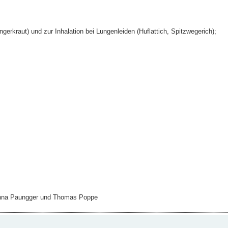
erkraut) und zur Inhalation bei Lungenleiden (Huflattich, Spitzwegerich);
hanna Paungger und Thomas Poppe