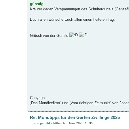
günstig:
Kräuter gegen Verspannungen des Schultergürtels (Gänsefing
Euch allen wünsche Euch allen einen heiteren Tag.
Grüssli von der Gerhild
Copyright:
„Das Mondlexikon“ und „Vom richtigen Zeitpunkt“ von Jo
Re: Mondtipps für den Garten Zwillinge 2025
B
von
gerhild
»
Mittwoch 5. März 2025, 13:35
e