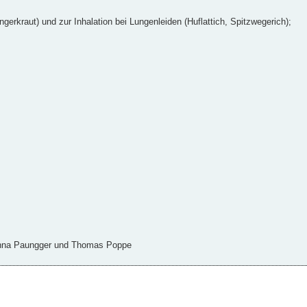
erkraut) und zur Inhalation bei Lungenleiden (Huflattich, Spitzwegerich);
hanna Paungger und Thomas Poppe