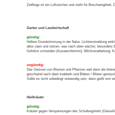
Zwillinge ist ein Luftzeichen und steht für Beschwingtheit, D
Garten und Landwirtschaft
günstig:
Hellere Grundstimmung in der Natur, Lichteinstrahlung wirkt
alles säen und setzen, was nach oben wächst, besonders Bl
Gehölze schneiden (Ausweichtermin); Milchverarbeitung; K
ungünstig:
Das Giessen von Blumen und Pflanzen weil dann die klein
geschwind nach oben krabbeln und Blätter / Blüten genüssl
Sollte es nicht unbedingt notwendig sein, dann gießt erst 
Heilkräuter
günstig:
Kräuter gegen Verspannungen des Schultergürtels (Gänsefing