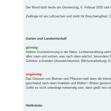
g
Der Mond läuft heute am Donnerstag, 6. Februar 2025 seit
Zwillinge ist ein Luftzeichen und steht für Beschwingtheit, D
Garten und Landwirtschaft
günstig:
Hellere Grundstimmung in der Natur, Lichteinstrahlung wirkt
alles säen und setzen, was nach oben wächst, besonders Bl
Gehölze schneiden (Ausweichtermin); Milchverarbeitung; K
ungünstig:
Das Giessen von Blumen und Pflanzen weil dann die klein
geschwind nach oben krabbeln und Blätter / Blüten genüssl
Sollte es nicht unbedingt notwendig sein, dann gießt erst 
Heilkräuter