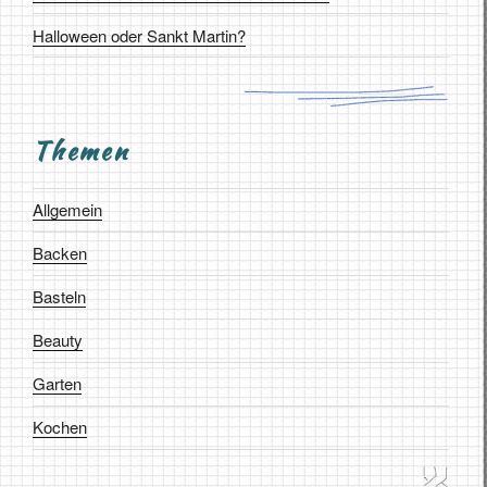
Halloween oder Sankt Martin?
Themen
Allgemein
Backen
Basteln
Beauty
Garten
Kochen