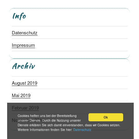
Info
Datenschutz
Impressum
Archiv
August 2019
Mai 2019
Februar 2019
Cookies helfen uns bei der Bereitstellung
Ok
November 2018
unserer Dienste. Durch die Nutzung unserer
Dienste erklären Sie sich damit einverstanden, dass wir Cookies setzen.
Weitere Informationen finden Sie hier:
Datenschutz
September 2018